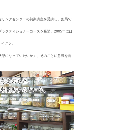
ンセリングセンターの初期講座を受講し、薬局で
のプラクティショナーコースを受講、2005年には
いうこと。
状態になっていたいか」、そのことに意識を向
。