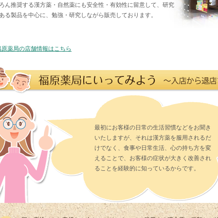
ろん推奨する漢方薬・自然薬にも安全性・有効性に留意して、研究
ある製品を中心に、勉強・研究しながら販売しております。
 福原薬局の店舗情報はこちら
最初にお客様の日常の生活習慣などをお聞き
いたしますが、それは漢方薬を服用されるだ
けでなく、食事や日常生活、心の持ち方を変
えることで、お客様の症状が大きく改善され
ることを経験的に知っているからです。