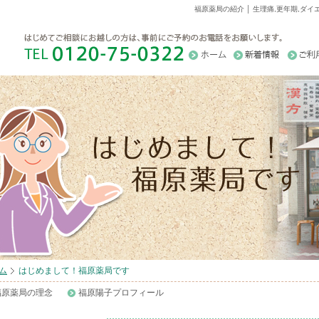
福原薬局の紹介 │ 生理痛,更年期,ダ
ム
はじめまして！福原薬局です
福原薬局の理念
福原陽子プロフィール