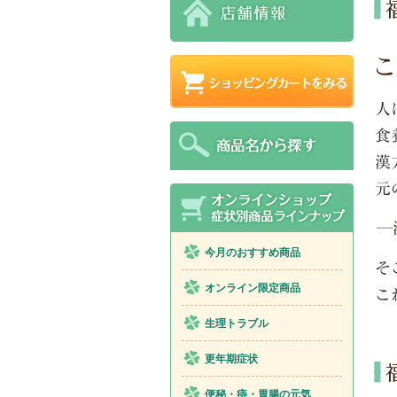
今月のおすすめ商品
オンライン限定商品
生理トラブル
更年期症状
便秘・痔・胃腸の元気