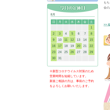
もち
会の
8月
日
月
火
水
木
金
土
>>
1
2
3
4
5
6
7
8
9
10
11
12
13
14
15
16
17
18
19
20
21
22
23
24
25
26
27
28
29
30
31
※新型コロナウイルス対策のため
営業時間を短縮しています。
新規ご相談の方は、事前のご予約
をよろしくお願いいたします。