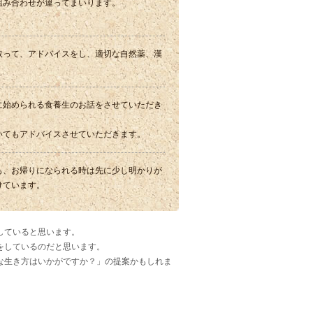
組み合わせが違ってまいります。
取って、アドバイスをし、適切な自然薬、漢
に始められる食養生のお話をさせていただき
いてもアドバイスさせていただきます。
も、お帰りになられる時は先に少し明かりが
けています。
していると思います。
をしているのだと思います。
な生き方はいかがですか？」の提案かもしれま