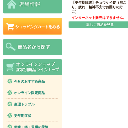
【更年期障害】チョウケイ錠（肩こ
り、疲れ、精神不安でお困りの方
に）
インターネット販売はできません。
今月のおすすめ商品
オンライン限定商品
生理トラブル
更年期症状
便秘・痔・胃腸の元気