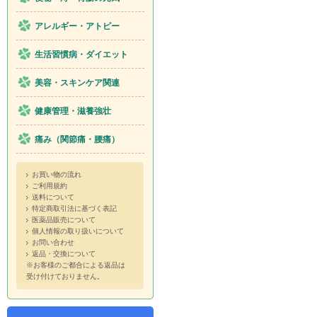
アレルギー・アトピー
生活習慣病・ダイエット
美容・スキンケア関連
健康管理・滋養強壮
痛み（関節痛・腰痛）
お買い物の流れ
ご利用規約
送料について
特定商取引法に基づく表記
医薬品販売について
個人情報の取り扱いについて
お問い合わせ
返品・交換について
※お客様のご都合による返品は
受け付けておりません。