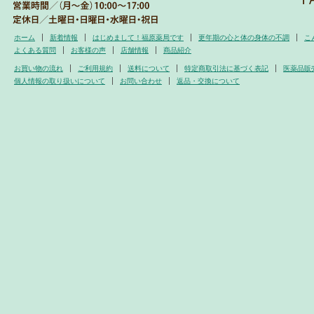
ホーム
新着情報
はじめまして！福原薬局です
更年期の心と体の身体の不調
こ
よくある質問
お客様の声
店舗情報
商品紹介
お買い物の流れ
ご利用規約
送料について
特定商取引法に基づく表記
医薬品販
個人情報の取り扱いについて
お問い合わせ
返品・交換について