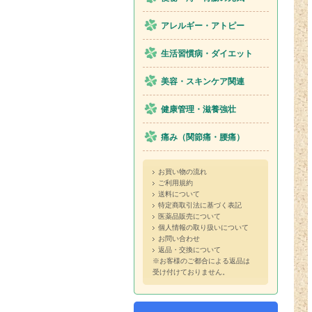
アレルギー・アトピー
生活習慣病・ダイエット
美容・スキンケア関連
健康管理・滋養強壮
痛み（関節痛・腰痛）
お買い物の流れ
ご利用規約
送料について
特定商取引法に基づく表記
医薬品販売について
個人情報の取り扱いについて
お問い合わせ
返品・交換について
※お客様のご都合による返品は
受け付けておりません。