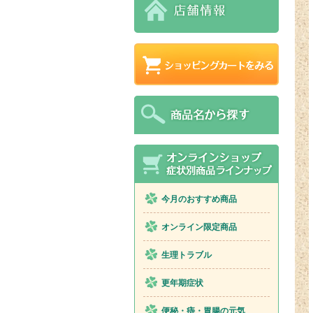
今月のおすすめ商品
オンライン限定商品
生理トラブル
更年期症状
便秘・痔・胃腸の元気