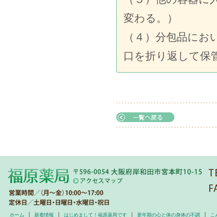
変わる。）
（４）分包品にお
口を折り返して保
ホーム
新着情報
はじめまして！福原薬局です
更年期の心と体の身体の不調
こ