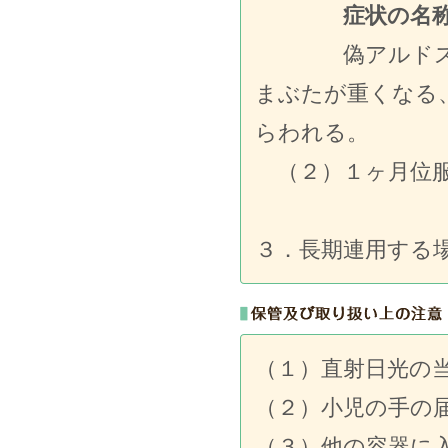
症状の
偽アルドステロ
まぶたが重くなる
らわれる。
（２）１ヶ月位服
３．長期連用する
（１）直射日光の
（２）小児の手の
（３）他の容器に