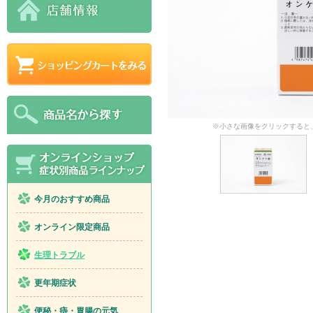
※小さな画像をクリックすると
今月のおすすめ商品
オンライン限定商品
生理トラブル
更年期症状
便秘・痔・胃腸の元気