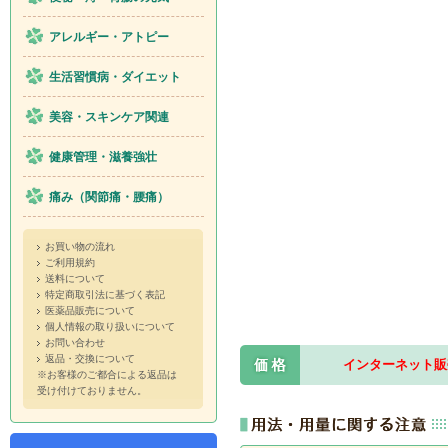
アレルギー・アトピー
生活習慣病・ダイエット
美容・スキンケア関連
健康管理・滋養強壮
痛み（関節痛・腰痛）
お買い物の流れ
ご利用規約
送料について
特定商取引法に基づく表記
医薬品販売について
個人情報の取り扱いについて
お問い合わせ
返品・交換について
インターネット販
※お客様のご都合による返品は
受け付けておりません。