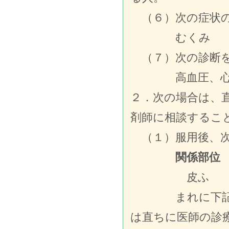
（６）次の症状
むくみ
（７）次の診断を
高血圧、心臓
２．次の場合は、
剤師に相談するこ
（１）服用後、次
関係部
皮ふ 発
まれに下記の重
は直ちに医師の診