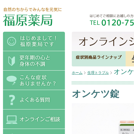
オン
ホーム
生理トラブル
オンケツ錠