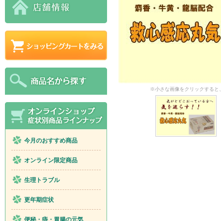
※小さな画像をクリックすると
今月のおすすめ商品
オンライン限定商品
生理トラブル
更年期症状
便秘・痔・胃腸の元気