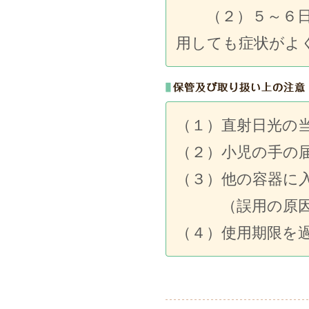
（２）５～６日間
用しても症状がよ
（１）直射日光の
（２）小児の手の
（３）他の容器に
（誤用の原因に
（４）使用期限を