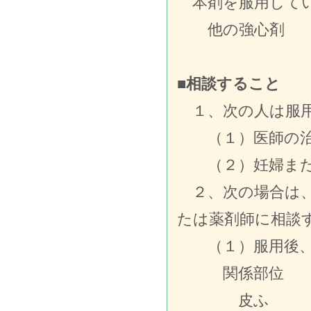
本剤を服用してい
他の強心剤
■相談すること
１、次の人は服用
（１）医師の治
（２）妊婦また
２、次の場合は、
たは薬剤師に相談
（１）服用後、
関係部位
皮ふ 発疹