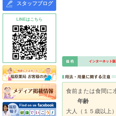
スタッフブログ
LINEはこちら
インターネット販
食前または食間に
年齢 一回
大人（１５歳