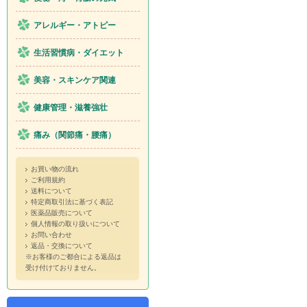
アレルギー・アトピー
生活習慣病・ダイエット
美容・スキンケア関連
健康管理・滋養強壮
痛み（関節痛・腰痛）
お買い物の流れ
ご利用規約
送料について
特定商取引法に基づく表記
医薬品販売について
個人情報の取り扱いについて
お問い合わせ
返品・交換について
※お客様のご都合による返品は
受け付けておりません。