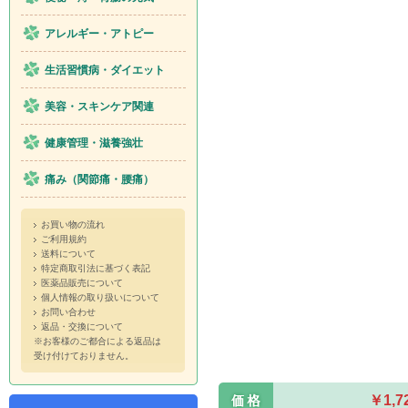
アレルギー・アトピー
生活習慣病・ダイエット
美容・スキンケア関連
健康管理・滋養強壮
痛み（関節痛・腰痛）
お買い物の流れ
ご利用規約
送料について
特定商取引法に基づく表記
医薬品販売について
個人情報の取り扱いについて
お問い合わせ
返品・交換について
※お客様のご都合による返品は
受け付けておりません。
￥1,