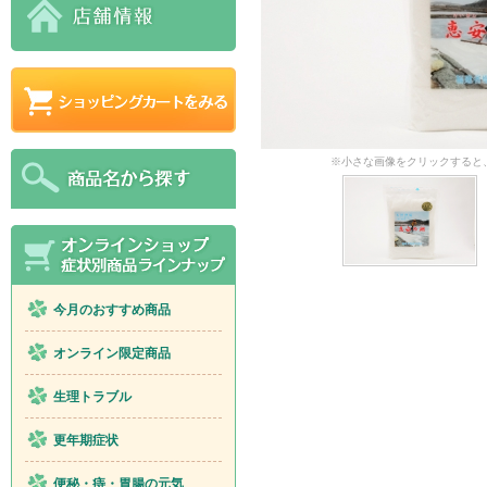
※小さな画像をクリックすると
今月のおすすめ商品
オンライン限定商品
生理トラブル
更年期症状
便秘・痔・胃腸の元気