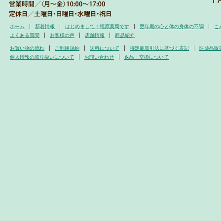
ホーム
新着情報
はじめまして！福原薬局です
更年期の心と体の身体の不調
こ
よくある質問
お客様の声
店舗情報
商品紹介
お買い物の流れ
ご利用規約
送料について
特定商取引法に基づく表記
医薬品販
個人情報の取り扱いについて
お問い合わせ
返品・交換について