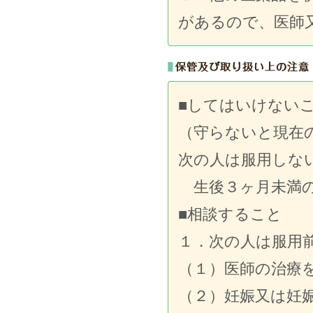
があるので、医師
■してはいけない
（守らないと現在
次の人は服用しな
生後３ヶ月未満
■相談すること
１．次の人は服用
（１）医師の治療
（２）妊娠又は妊