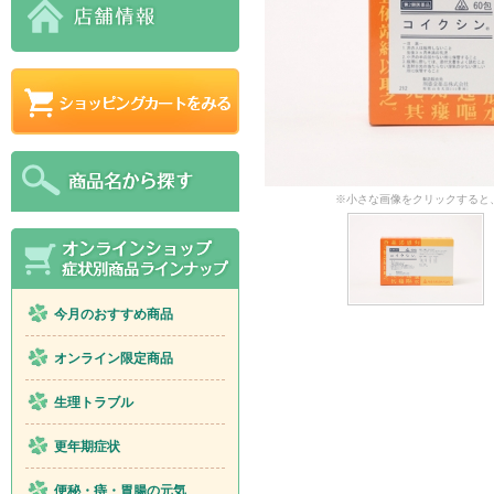
※小さな画像をクリックすると
今月のおすすめ商品
オンライン限定商品
生理トラブル
更年期症状
便秘・痔・胃腸の元気