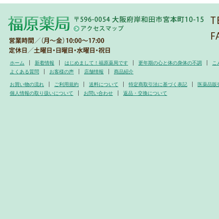
ホーム
新着情報
はじめまして！福原薬局です
更年期の心と体の身体の不調
こ
よくある質問
お客様の声
店舗情報
商品紹介
お買い物の流れ
ご利用規約
送料について
特定商取引法に基づく表記
医薬品販
個人情報の取り扱いについて
お問い合わせ
返品・交換について