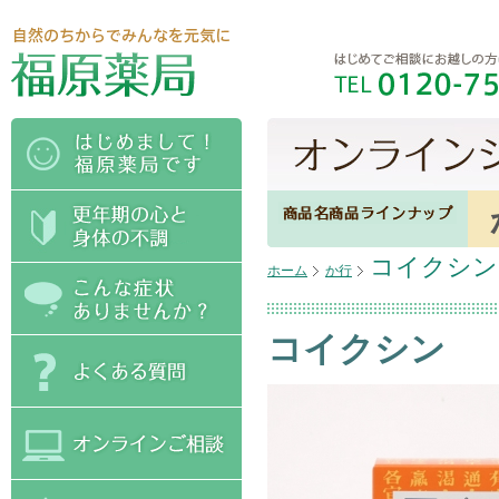
コイクシン
ホーム
か行
コイクシン