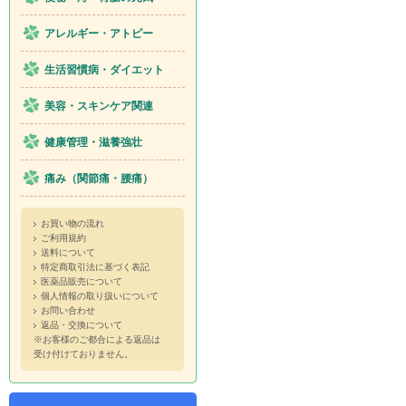
アレルギー・アトピー
生活習慣病・ダイエット
美容・スキンケア関連
健康管理・滋養強壮
痛み（関節痛・腰痛）
お買い物の流れ
ご利用規約
送料について
特定商取引法に基づく表記
医薬品販売について
個人情報の取り扱いについて
お問い合わせ
返品・交換について
※お客様のご都合による返品は
受け付けておりません。