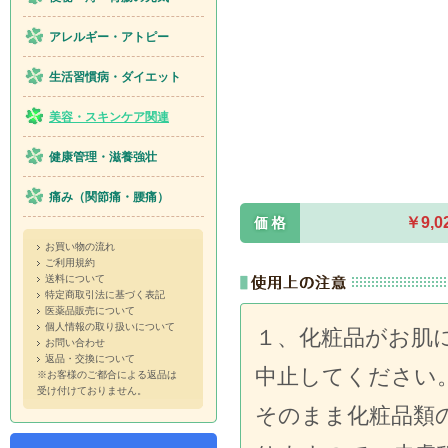
アレルギー・アトピー
生活習慣病・ダイエット
美容・スキンケア関連
健康管理・滋養強壮
痛み（関節痛・腰痛）
￥9,
お買い物の流れ
ご利用規約
送料について
特定商取引法に基づく表記
医薬品販売について
個人情報の取り扱いについて
１、化粧品がお肌
お問い合わせ
返品・交換について
中止してください
※お客様のご都合による返品は
受け付けておりません。
そのまま化粧品類