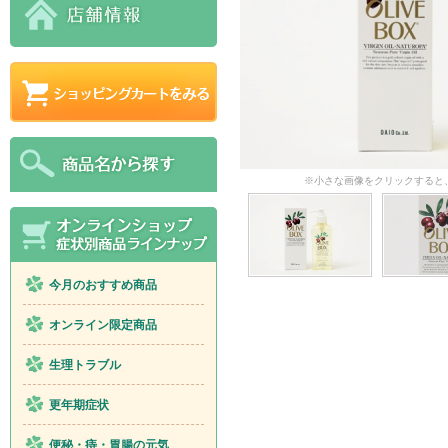
※小さな画像をクリックすると
今月のおすすめ商品
オンライン限定商品
生理トラブル
更年期症状
便秘・痔・胃腸の元気