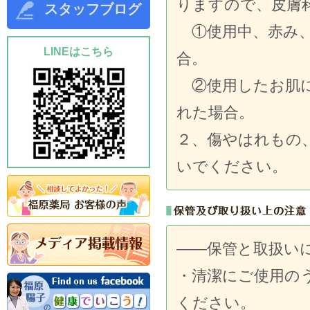
りますので、皮膚
スタッフブログ
①使用中、赤み、
LINEはこちら
合。
②使用したお肌に
れた場合。
２、傷やはれもの
いでください。
――保管と取扱い
・清潔にご使用の
ください。