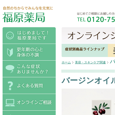
ホーム
美容・スキンケア関連
バージンオイ