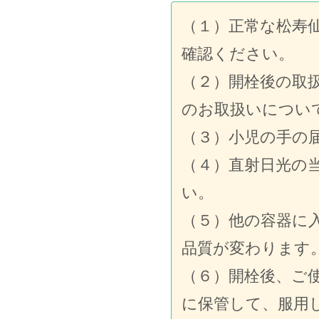
（１）正常な松寿
確認ください。
（２）開栓後の取
のお取扱いについ
（３）小児の手の
（４）直射日光の
い。
（５）他の容器に
品質が変わります
（６）開栓後、ご
に保管して、服用