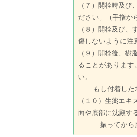
（７）開栓時及び
ださい。（手指か
（８）開栓及び、
傷しないように注
（９）開栓後、樹
ることがあります
い。
もし付着した場
（１０）生薬エキ
面や底部に沈殿す
振ってから服