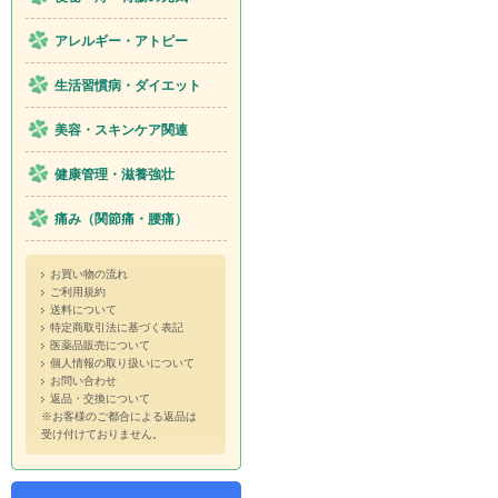
アレルギー・アトピー
生活習慣病・ダイエット
美容・スキンケア関連
健康管理・滋養強壮
痛み（関節痛・腰痛）
お買い物の流れ
ご利用規約
送料について
特定商取引法に基づく表記
医薬品販売について
個人情報の取り扱いについて
お問い合わせ
返品・交換について
※お客様のご都合による返品は
受け付けておりません。