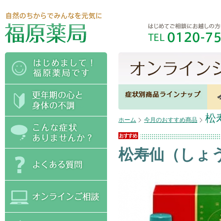
松
ホーム
今月のおすすめ商品
松寿仙（しょ