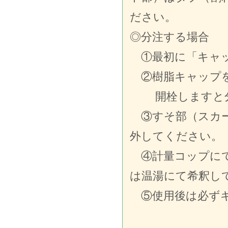
ださい。
◎分注する場合
①最初に「キャッ
②樹脂キャップを
開栓しますと分
③すそ部（スカー
外してください。
④計量コップにて
は温湯にて希釈し
⑤使用後は必ずキ