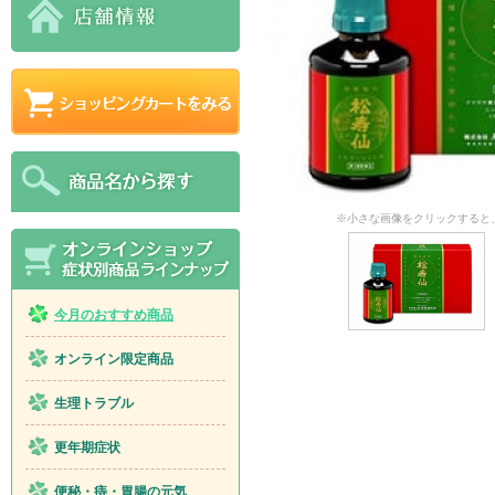
※小さな画像をクリックすると
今月のおすすめ商品
オンライン限定商品
生理トラブル
更年期症状
便秘・痔・胃腸の元気