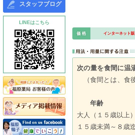
スタッフブログ
LINEはこちら
インターネット販
次の量を食間に温
（食間とは、食後
年齢 １回
大人（１５歳
１５歳未満～