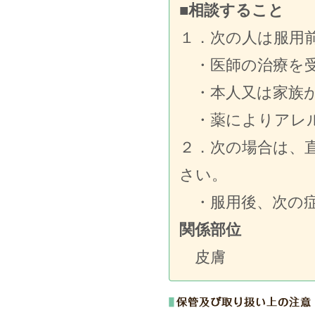
■相談すること
１．次の人は服用
・医師の治療を受
・本人又は家族が
・薬によりアレル
２．次の場合は、
さい。
・服用後、次の症
関係部位
皮膚 発疹