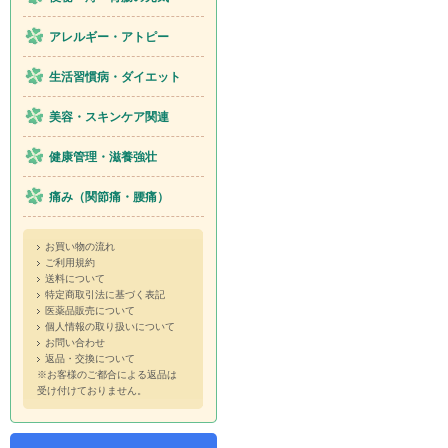
アレルギー・アトピー
生活習慣病・ダイエット
美容・スキンケア関連
健康管理・滋養強壮
痛み（関節痛・腰痛）
お買い物の流れ
ご利用規約
送料について
特定商取引法に基づく表記
医薬品販売について
個人情報の取り扱いについて
お問い合わせ
返品・交換について
※お客様のご都合による返品は
受け付けておりません。