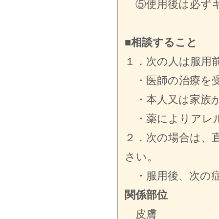
⑤使用後は必ずキ
■相談すること
１．次の人は服用
・医師の治療を受
・本人又は家族が
・薬によりアレル
２．次の場合は、
さい。
・服用後、次の症
関係部位
皮膚 発疹