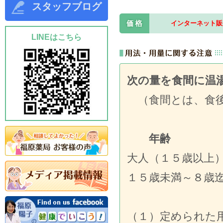
スタッフブログ
インターネット販
LINEはこちら
次の量を食間に温
（食間とは、食後
年齢 １回
大人（１５歳
１５歳未満～
（１）定められた