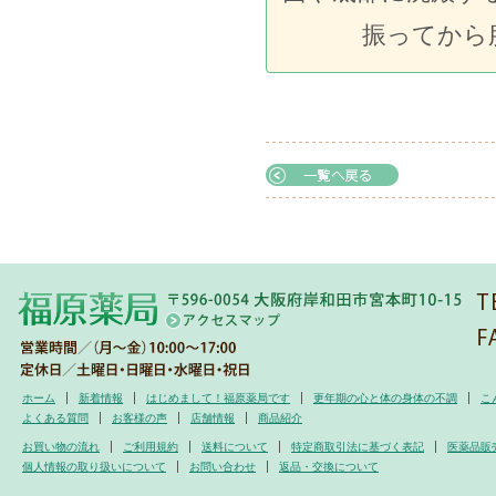
振ってから服
ホーム
新着情報
はじめまして！福原薬局です
更年期の心と体の身体の不調
こ
よくある質問
お客様の声
店舗情報
商品紹介
お買い物の流れ
ご利用規約
送料について
特定商取引法に基づく表記
医薬品販
個人情報の取り扱いについて
お問い合わせ
返品・交換について