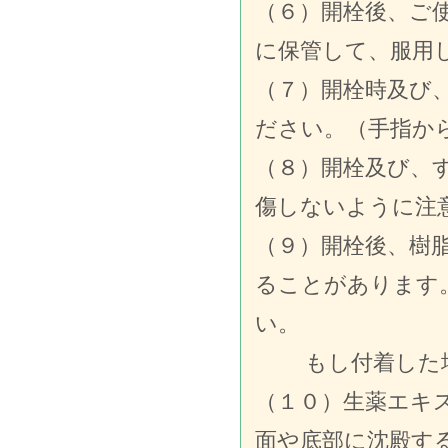
（６）開栓後、ご
に保管して、服用
（７）開栓時及び
ださい。（手指か
（８）開栓及び、
傷しないように注
（９）開栓後、樹
ることがあります
い。
もし付着した場
（１０）生薬エキ
面や底部に沈殿す