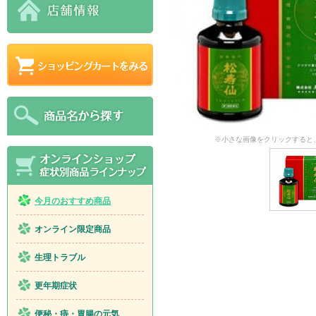
※小さな画像をクリックすると
今月のおすすめ商品
オンライン限定商品
生理トラブル
更年期症状
便秘・痔・胃腸の元気