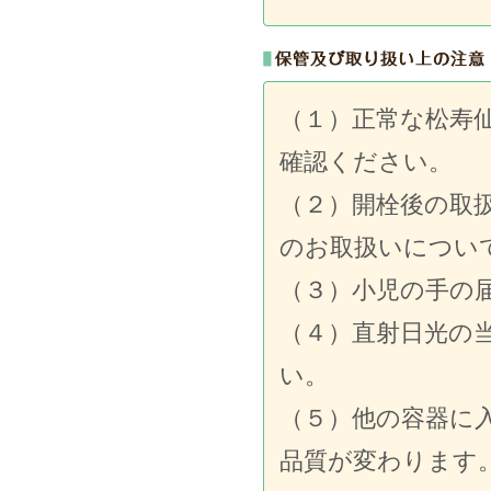
（１）正常な松寿
確認ください。
（２）開栓後の取
のお取扱いについ
（３）小児の手の
（４）直射日光の
い。
（５）他の容器に
品質が変わります