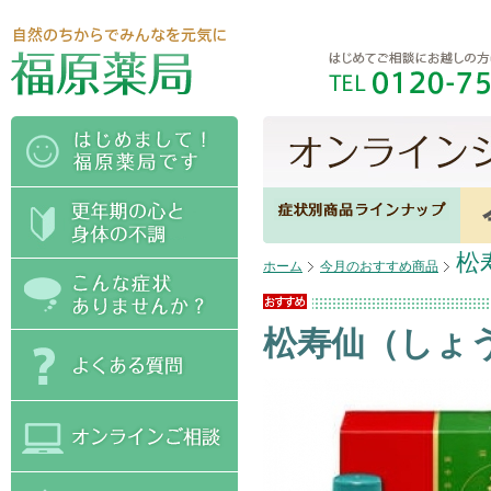
松
ホーム
今月のおすすめ商品
松寿仙（しょ